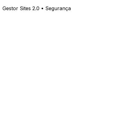
Gestor Sites 2.0 • Segurança