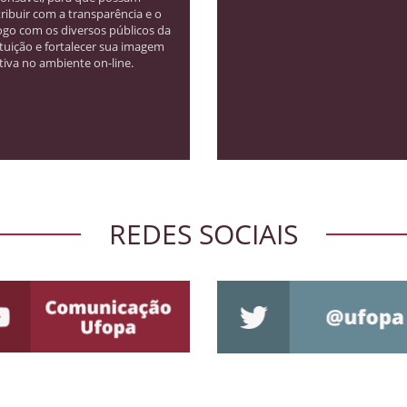
ribuir com a transparência e o
ogo com os diversos públicos da
ituição e fortalecer sua imagem
tiva no ambiente on-line.
REDES SOCIAIS