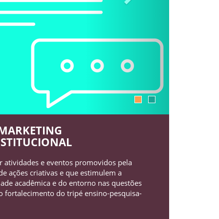
MARKETING
NSTITUCIONAL
r atividades e eventos promovidos pela
de ações criativas e que estimulem a
dade acadêmica e do entorno nas questões
no fortalecimento do tripé ensino-pesquisa-