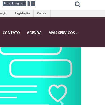
Select Language
▼
mação
Legislação
Canais
CONTATO
AGENDA
MAIS SERVIÇOS
Next