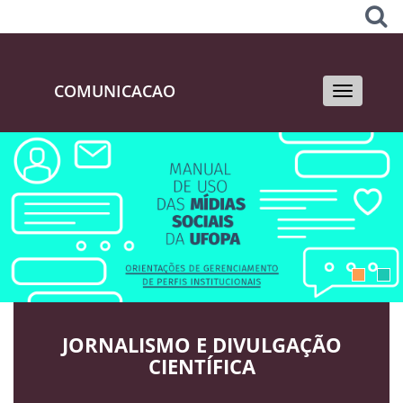
COMUNICACAO
Toggle
navigati
JORNALISMO E DIVULGAÇÃO
CIENTÍFICA