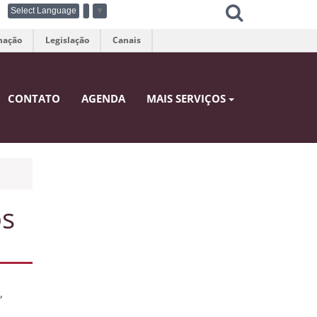
Select Language
▼
mação
Legislação
Canais
CONTATO
AGENDA
MAIS SERVIÇOS
os
,