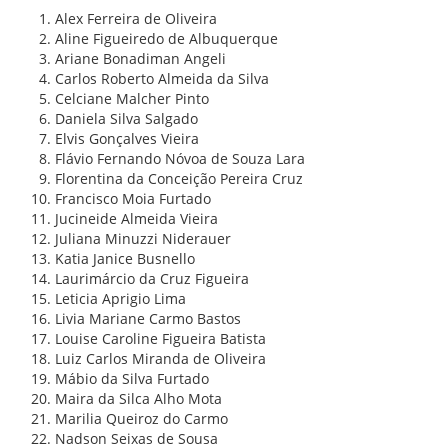
Alex Ferreira de Oliveira
Aline Figueiredo de Albuquerque
Ariane Bonadiman Angeli
Carlos Roberto Almeida da Silva
Celciane Malcher Pinto
Daniela Silva Salgado
Elvis Gonçalves Vieira
Flávio Fernando Nóvoa de Souza Lara
Florentina da Conceição Pereira Cruz
Francisco Moia Furtado
Jucineide Almeida Vieira
Juliana Minuzzi Niderauer
Katia Janice Busnello
Laurimárcio da Cruz Figueira
Leticia Aprigio Lima
Livia Mariane Carmo Bastos
Louise Caroline Figueira Batista
Luiz Carlos Miranda de Oliveira
Mábio da Silva Furtado
Maira da Silca Alho Mota
Marilia Queiroz do Carmo
Nadson Seixas de Sousa