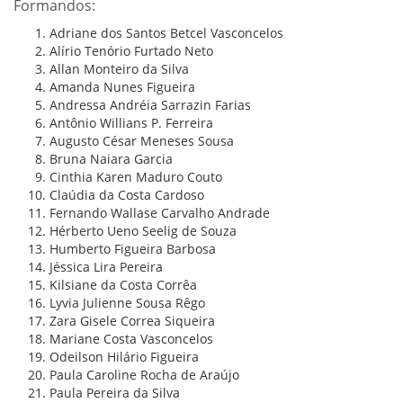
Formandos:
Adriane dos Santos Betcel Vasconcelos
Alírio Tenório Furtado Neto
Allan Monteiro da Silva
Amanda Nunes Figueira
Andressa Andréia Sarrazin Farias
Antônio Willians P. Ferreira
Augusto César Meneses Sousa
Bruna Naiara Garcia
Cinthia Karen Maduro Couto
Claúdia da Costa Cardoso
Fernando Wallase Carvalho Andrade
Hérberto Ueno Seelig de Souza
Humberto Figueira Barbosa
Jéssica Lira Pereira
Kilsiane da Costa Corrêa
Lyvia Julienne Sousa Rêgo
Zara Gisele Correa Siqueira
Mariane Costa Vasconcelos
Odeilson Hilário Figueira
Paula Caroline Rocha de Araújo
Paula Pereira da Silva