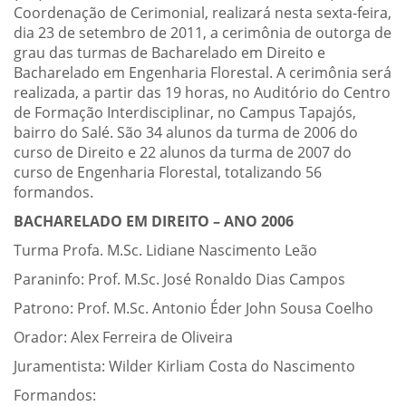
Coordenação de Cerimonial, realizará nesta sexta-feira,
dia 23 de setembro de 2011, a cerimônia de outorga de
grau das turmas de Bacharelado em Direito e
Bacharelado em Engenharia Florestal. A cerimônia será
realizada, a partir das 19 horas, no Auditório do Centro
de Formação Interdisciplinar, no Campus Tapajós,
bairro do Salé. São 34 alunos da turma de 2006 do
curso de Direito e 22 alunos da turma de 2007 do
curso de Engenharia Florestal, totalizando 56
formandos.
BACHARELADO EM DIREITO – ANO 2006
Turma Profa. M.Sc. Lidiane Nascimento Leão
Paraninfo: Prof. M.Sc. José Ronaldo Dias Campos
Patrono: Prof. M.Sc. Antonio Éder John Sousa Coelho
Orador: Alex Ferreira de Oliveira
Juramentista: Wilder Kirliam Costa do Nascimento
Formandos: