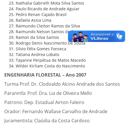
Nathalia Gabrielli Mota Silva Santos
Paulo Ricardo de Andrade Aguiar
Pedro Renan Cajado Brasil
Rafaela Assia Lima
Raimundo Cleiton Ramos da Silva
Raimundo Nelson Santos de Sousa
Ramon da Silva Santos
Rodrigo Denis Nascimento De Sousa
Silvio Félix Gomes Fonseca
Tatiana Andrea Lobato
Tayanne Perpétua de Matos Macedo
Wilder Kirliam Costa do Nascimento
ENGENHARIA FLORESTAL – Ano 2007
Turma Prof. Dr. Clodoaldo Alcino Andrade dos Santos
Paraninfa: Prof. Dra. Lia de Oliveira Mello
Patrono: Dep. Estadual Airton Faleiro
Orador: Fernando Wallase Carvalho de Andrade
Juramentista: Claúdia da Costa Cardoso