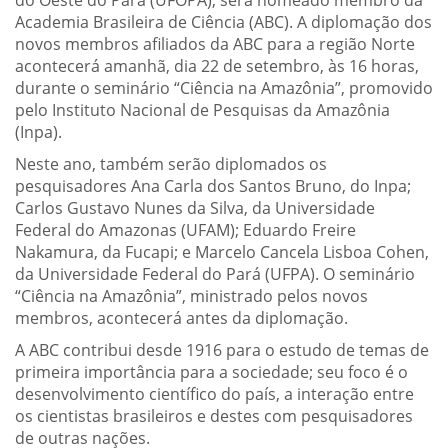
do Oeste do Pará (UFOPA), será nomeado membro da
Academia Brasileira de Ciência (ABC). A diplomação dos
novos membros afiliados da ABC para a região Norte
acontecerá amanhã, dia 22 de setembro, às 16 horas,
durante o seminário “Ciência na Amazônia”, promovido
pelo Instituto Nacional de Pesquisas da Amazônia
(Inpa).
Neste ano, também serão diplomados os
pesquisadores Ana Carla dos Santos Bruno, do Inpa;
Carlos Gustavo Nunes da Silva, da Universidade
Federal do Amazonas (UFAM); Eduardo Freire
Nakamura, da Fucapi; e Marcelo Cancela Lisboa Cohen,
da Universidade Federal do Pará (UFPA). O seminário
“Ciência na Amazônia”, ministrado pelos novos
membros, acontecerá antes da diplomação.
A ABC contribui desde 1916 para o estudo de temas de
primeira importância para a sociedade; seu foco é o
desenvolvimento científico do país, a interação entre
os cientistas brasileiros e destes com pesquisadores
de outras nações.