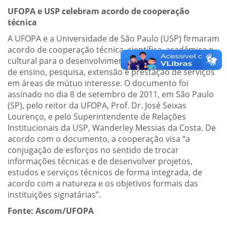
UFOPA e USP celebram acordo de cooperação
técnica
A UFOPA e a Universidade de São Paulo (USP) firmaram
acordo de cooperação técnica, científica, acadêmica e
cultural para o desenvolvimento de ações de caráter
de ensino, pesquisa, extensão e prestação de serviços
em áreas de mútuo interesse. O documento foi
assinado no dia 8 de setembro de 2011, em São Paulo
(SP), pelo reitor da UFOPA, Prof. Dr. José Seixas
Lourenço, e pelo Superintendente de Relações
Institucionais da USP, Wanderley Messias da Costa. De
acordo com o documento, a cooperação visa “a
conjugação de esforços no sentido de trocar
informações técnicas e de desenvolver projetos,
estudos e serviços técnicos de forma integrada, de
acordo com a natureza e os objetivos formais das
instituições signatárias”.
Fonte: Ascom/UFOPA