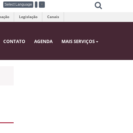
Select Language
▼
mação
Legislação
Canais
CONTATO
AGENDA
MAIS SERVIÇOS