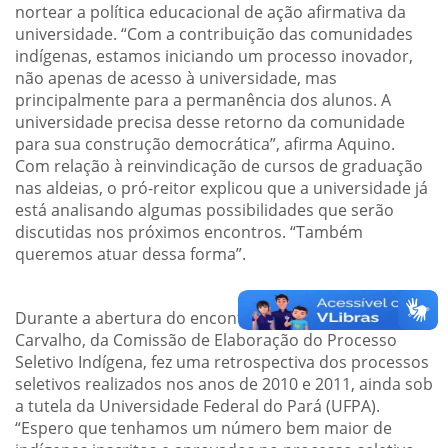
nortear a política educacional de ação afirmativa da
universidade. “Com a contribuição das comunidades
indígenas, estamos iniciando um processo inovador,
não apenas de acesso à universidade, mas
principalmente para a permanência dos alunos. A
universidade precisa desse retorno da comunidade
para sua construção democrática”, afirma Aquino.
Com relação à reinvindicação de cursos de graduação
nas aldeias, o pró-reitor explicou que a universidade já
está analisando algumas possibilidades que serão
discutidas nos próximos encontros. “Também
queremos atuar dessa forma”.
Durante a abertura do encontro, a profa. Luciana
Carvalho, da Comissão de Elaboração do Processo
Seletivo Indígena, fez uma retrospectiva dos processos
seletivos realizados nos anos de 2010 e 2011, ainda sob
a tutela da Universidade Federal do Pará (UFPA).
“Espero que tenhamos um número bem maior de