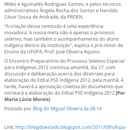
Miléo e Aguinaldo Rodrigues Gomes; e pelos técnicos
administrativos Ângela Rocha dos Santos e Haroldo
César Sousa de Andrade, da PROEN.
“A criação dessa comissão é uma experiência
inovadora. A nossa meta não é apenas o processo
seletivo, mas também o acompanhamento do aluno
indígena dentro da instituição”, explica o pró-reitor de
Ensino da UFOPA, Prof. José Oliveira Aquino.
O Encontro Preparatório do Processo Seletivo Especial
para Indígenas 2012 continua amanhã, dia 27, com
discussão e deliberação acerca das diretrizes para
elaboração do Edital PSE Indígena 2012, pela manhã. À
tarde, haverá a aprovação coletiva do documento que
norteará a elaboração do Edital PSE Indígena 2012.
(Por
Maria Lúcia Morais)
Postado por
Blog do Miguel Oliveira
às
08:14
Link:
http://blogdoestado.blogspot.com/2011/09/ufopa-