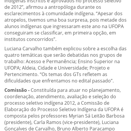
indígenas inscritos e aprovados no processo seletivo
de 2012”, afirmou a antropóloga durante os
esclarecimentos à comunidade indígena. “Apesar dos
atropelos, tivemos uma boa surpresa, pois metade dos
alunos indígenas que ingressaram este ano na UFOPA
conseguiram se classificar, em primeira opção, em
institutos concorridos”.
Luciana Carvalho também explicou sobre a escolha das
quatro temáticas que serão debatidas nos grupos de
trabalho: Acesso e Permanência; Ensino Superior na
UFOPA; Aldeia, Cidade e Universidade; Projeto e
Pertencimento. “Os temas dos GTs refletem as
dificuldades que enfrentamos no edital passado”.
Comissão -
Constituída para atuar no planejamento,
coordenação, atendimento, avaliação e seleção do
processo seletivo indígena 2012, a Comissão de
Elaboração do Processo Seletivo Indígena da UFOPA é
composta pelos professores Myrian Sá Leitão Barbosa
(presidente), Carla Ramos (vice-presidente), Luciana
Gonçalves de Carvalho, Bruno Alberto Paracampo