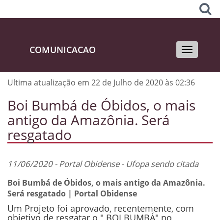
COMUNICACAO
Toggle
navigati
Ultima atualização em 22 de Julho de 2020 às 02:36
Boi Bumbá de Óbidos, o mais
antigo da Amazônia. Será
resgatado
11/06/2020 - Portal Obidense - Ufopa sendo citada
Boi Bumbá de Óbidos, o mais antigo da Amazônia.
Será resgatado | Portal Obidense
Um Projeto foi aprovado, recentemente, com
objetivo de resgatar o " BOI BUMBÁ" no