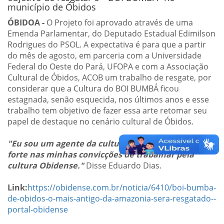
município de Óbidos
ÓBIDOA -
O Projeto foi aprovado através de uma
Emenda Parlamentar, do Deputado Estadual Edimilson
Rodrigues do PSOL. A expectativa é para que a partir
do mês de agosto, em parceria com a Universidade
Federal do Oeste do Pará, UFOPA e com a Associação
Cultural de Óbidos, ACOB um trabalho de resgate, por
considerar que a Cultura do BOI BUMBÁ ficou
estagnada, senão esquecida, nos últimos anos e esse
trabalho tem objetivo de fazer essa arte retomar seu
papel de destaque no cenário cultural de Óbidos.
"Eu sou um agente da cultura, eu continuo firme e
forte nas minhas convicções de trabalhar pela
cultura Obidense."
Disse Eduardo Dias.
Link:
https://obidense.com.br/noticia/6410/boi-bumba-
de-obidos-o-mais-antigo-da-amazonia-sera-resgatado--
portal-obidense