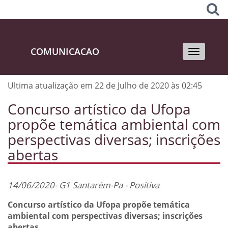
COMUNICACAO
Toggle
navigati
Ultima atualização em 22 de Julho de 2020 às 02:45
Concurso artístico da Ufopa
propõe temática ambiental com
perspectivas diversas; inscrições
abertas
14/06/2020- G1 Santarém-Pa - Positiva
Concurso artístico da Ufopa propõe temática
ambiental com perspectivas diversas; inscrições
abertas