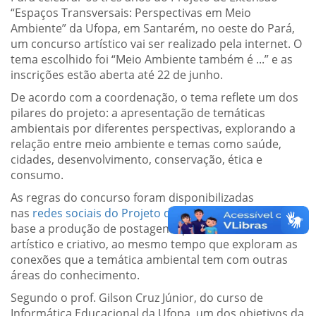
“Espaços Transversais: Perspectivas em Meio
Ambiente” da Ufopa, em Santarém, no oeste do Pará,
um concurso artístico vai ser realizado pela internet. O
tema escolhido foi “Meio Ambiente também é ...” e as
inscrições estão aberta até 22 de junho.
De acordo com a coordenação, o tema reflete um dos
pilares do projeto: a apresentação de temáticas
ambientais por diferentes perspectivas, explorando a
relação entre meio ambiente e temas como saúde,
cidades, desenvolvimento, conservação, ética e
consumo.
As regras do concurso foram disponibilizadas
nas
redes sociais do Projeto de Extensão
e tem como
base a produção de postagens que tenham um caráter
artístico e criativo, ao mesmo tempo que exploram as
conexões que a temática ambiental tem com outras
áreas do conhecimento.
Segundo o prof. Gilson Cruz Júnior, do curso de
Informática Educacional da Ufopa, um dos objetivos da