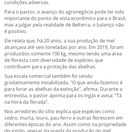
condições adversas.
Para o pastor, o avanço do agronegócio pode ter sido
importante do ponto de vista econômico para o Brasil,
mas a julgar pela realidade de Belterra, o balanço não
é positivo.
Ele relata que, há 20 anos, a sua produção de mel
alcançava até seis toneladas por ano. Em 2019, foram
produzidos somente 100 kg, mesmo tendo uma área
de floresta com diversidade de espécies que
contribuem para a proteção das abelhas.
Sua escala comercial também foi sendo
gradativamente inviabilizada. "O que ainda fazemos é
para livrar as abelhas da extinção", afirma. Durante a
entrevista, o pastor aponta para os ingás e avisa: "Tá
na hora da florada".
Nos arredores do sítio explica que espécies como
cedro, murta, louro, pau-ferro e outras florescem em
diferentes épocas do ano. Assim como na propriedade
do irmão, apesar da queda da produção do mel,