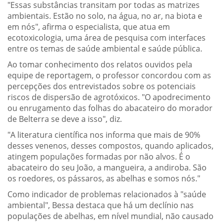
"Essas substâncias transitam por todas as matrizes
ambientais. Estão no solo, na água, no ar, na biota e
em nós", afirma o especialista, que atua em
ecotoxicologia, uma área de pesquisa com interfaces
entre os temas de saúde ambiental e saúde pública.
Ao tomar conhecimento dos relatos ouvidos pela
equipe de reportagem, o professor concordou com as
percepções dos entrevistados sobre os potenciais
riscos de dispersão de agrotóxicos. "O apodrecimento
ou enrugamento das folhas do abacateiro do morador
de Belterra se deve a isso", diz.
"A literatura científica nos informa que mais de 90%
desses venenos, desses compostos, quando aplicados,
atingem populações formadas por não alvos. É o
abacateiro do seu João, a mangueira, a andiroba. São
os roedores, os pássaros, as abelhas e somos nós."
Como indicador de problemas relacionados à "saúde
ambiental", Bessa destaca que há um declínio nas
populações de abelhas, em nível mundial, não causado