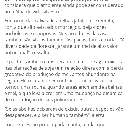
considera que o ambiente ainda pode ser considerado
uma "ilha de vida silvestre".
Em torno das caixas de abelhas jataí, por exemplo,
conta que são avistados morcegos, beija-flores,
borboletas e mariposas. Nos arredores da casa
também são vistos tamanduás, pacas, tatus e cotias. "A
diversidade da floresta garante um mel de alto valor
nutricional", ressalta.
O pastor também considera que o uso de agrotóxicos
nas plantações de soja tem relação direta com a perda
gradativa da produção de mel, antes abundante na
região. Ele relata que encontrar colmeias vazias se
tornou uma rotina, quando antes enchiam de abelhas
e mel, o que leva a crer em uma mudança na dinâmica
de reprodução desses polinizadores.
"Se as abelhas deixarem de existir, outras espécies vão
desaparecer, e o ser humano também", alerta.
Com expressão preocupada, conta, ainda, que