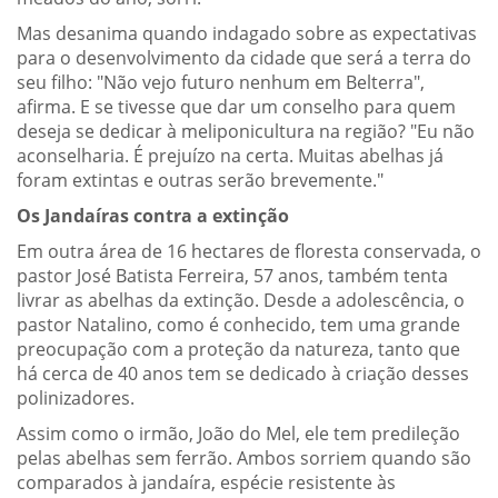
Mas desanima quando indagado sobre as expectativas
para o desenvolvimento da cidade que será a terra do
seu filho: "Não vejo futuro nenhum em Belterra",
afirma. E se tivesse que dar um conselho para quem
deseja se dedicar à meliponicultura na região? "Eu não
aconselharia. É prejuízo na certa. Muitas abelhas já
foram extintas e outras serão brevemente."
Os Jandaíras contra a extinção
Em outra área de 16 hectares de floresta conservada, o
pastor José Batista Ferreira, 57 anos, também tenta
livrar as abelhas da extinção. Desde a adolescência, o
pastor Natalino, como é conhecido, tem uma grande
preocupação com a proteção da natureza, tanto que
há cerca de 40 anos tem se dedicado à criação desses
polinizadores.
Assim como o irmão, João do Mel, ele tem predileção
pelas abelhas sem ferrão. Ambos sorriem quando são
comparados à jandaíra, espécie resistente às