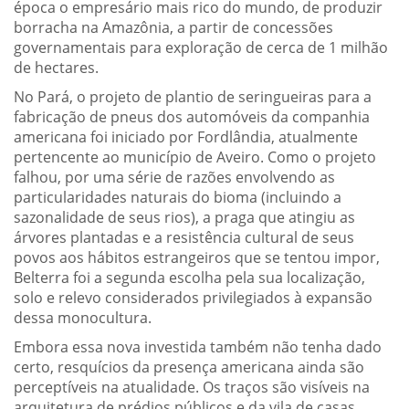
época o empresário mais rico do mundo, de produzir
borracha na Amazônia, a partir de concessões
governamentais para exploração de cerca de 1 milhão
de hectares.
No Pará, o projeto de plantio de seringueiras para a
fabricação de pneus dos automóveis da companhia
americana foi iniciado por Fordlândia, atualmente
pertencente ao município de Aveiro. Como o projeto
falhou, por uma série de razões envolvendo as
particularidades naturais do bioma (incluindo a
sazonalidade de seus rios), a praga que atingiu as
árvores plantadas e a resistência cultural de seus
povos aos hábitos estrangeiros que se tentou impor,
Belterra foi a segunda escolha pela sua localização,
solo e relevo considerados privilegiados à expansão
dessa monocultura.
Embora essa nova investida também não tenha dado
certo, resquícios da presença americana ainda são
perceptíveis na atualidade. Os traços são visíveis na
arquitetura de prédios públicos e da vila de casas