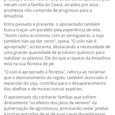
vieram com a família do Ceará, atraídos por essa
promessa não cumprida de progresso para a
Amazônia.
Entre passado e presente, o aposentado também
busca traçar um paralelo pela experiência de vida.
"Assim como aconteceu com as seringueiras, a soja
também não vai dar certo", opina. "O solo não é
apropriado", acrescenta, destacando a necessidade de
uma grande quantidade de produtos químicos para
viabilizar os plantios. Ele diz que a riqueza da Amazônia
está na sua floresta de pé.
"O solo é apropriado à floresta", reforça ao reclamar
que o desmatamento da região, também associado à
expansão da soja, contribui para o desaparecimento
das abelhas e de muitas outras espécies.
O aposentado diz conhecer famílias que sofrem
diretamente “os efeitos dos jatos de veneno” da
pulverização de agrotóxicos, precisando vedar janelas
e outras entradas de ar de suas casas durante essas