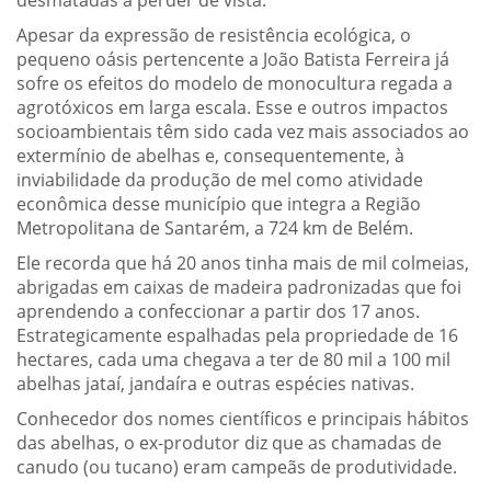
desmatadas a perder de vista.
Apesar da expressão de resistência ecológica, o
pequeno oásis pertencente a João Batista Ferreira já
sofre os efeitos do modelo de monocultura regada a
agrotóxicos em larga escala. Esse e outros impactos
socioambientais têm sido cada vez mais associados ao
extermínio de abelhas e, consequentemente, à
inviabilidade da produção de mel como atividade
econômica desse município que integra a Região
Metropolitana de Santarém, a 724 km de Belém.
Ele recorda que há 20 anos tinha mais de mil colmeias,
abrigadas em caixas de madeira padronizadas que foi
aprendendo a confeccionar a partir dos 17 anos.
Estrategicamente espalhadas pela propriedade de 16
hectares, cada uma chegava a ter de 80 mil a 100 mil
abelhas jataí, jandaíra e outras espécies nativas.
Conhecedor dos nomes científicos e principais hábitos
das abelhas, o ex-produtor diz que as chamadas de
canudo (ou tucano) eram campeãs de produtividade.