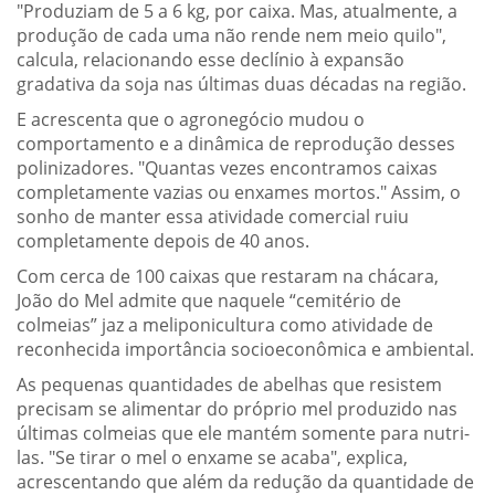
"Produziam de 5 a 6 kg, por caixa. Mas, atualmente, a
produção de cada uma não rende nem meio quilo",
calcula, relacionando esse declínio à expansão
gradativa da soja nas últimas duas décadas na região.
E acrescenta que o agronegócio mudou o
comportamento e a dinâmica de reprodução desses
polinizadores. "Quantas vezes encontramos caixas
completamente vazias ou enxames mortos." Assim, o
sonho de manter essa atividade comercial ruiu
completamente depois de 40 anos.
Com cerca de 100 caixas que restaram na chácara,
João do Mel admite que naquele “cemitério de
colmeias” jaz a meliponicultura como atividade de
reconhecida importância socioeconômica e ambiental.
As pequenas quantidades de abelhas que resistem
precisam se alimentar do próprio mel produzido nas
últimas colmeias que ele mantém somente para nutri-
las. "Se tirar o mel o enxame se acaba", explica,
acrescentando que além da redução da quantidade de