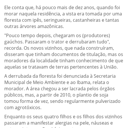
Ele conta que, há pouco mais de dez anos, quando foi
morar naquela residência, a vista era tomada por uma
floresta com ipês, seringueiras, castanheiras e tantas
outras árvores amazônicas.
"Pouco tempo depois, chegaram os (produtores)
gaúchos. Passaram o trator e derrubaram tudo",
recorda. Os novos vizinhos, que nada construíram,
disseram que tinham documentos de titulação, mas os
moradores da localidade tinham conhecimento de que
aquelas se tratavam de terras pertencentes à União.
A derrubada da floresta foi denunciada à Secretaria
Municipal de Meio Ambiente e ao Ibama, relata o
morador. A área chegou a ser lacrada pelos órgãos
públicos, mas, a partir de 2010, o plantio de soja
tomou forma de vez, sendo regularmente pulverizado
com agrotóxicos.
Enquanto os seus quatro filhos e os filhos dos vizinhos
passaram a manifestar alergias na pele, náuseas e