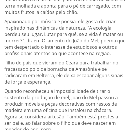
terra molhada e aponta para o pé de carregado, com
muitos frutos já caídos pelo chão.
Apaixonado por música e poesia, ele gosta de criar
inspirado nas dinâmicas da natureza. "A ecologia
perdeu seu lugar. Lutar para quê, se a vida é matar ou
morrer?". diz em O lamento do João do Mel, poema que
tem despertado o interesse de estudiosos e outros
profissionais atentos ao que acontece na região.
Filho de pais que vieram do Ceará para trabalhar no
fracassado polo da borracha da Amazônia e se
radicaram em Belterra, ele deixa escapar alguns sinais
de força e esperança.
Quando reconheceu a impossibilidade de tirar o
sustento da produção de mel, João do Mel passou a
produzir móveis e peças decorativas com restos de
madeira em uma oficina que instalou na chácara.
Agora se considera artesão. Também está prestes a
ser pai e, ao falar sobre o filho que deve nascer em
meados do ano, sorri.