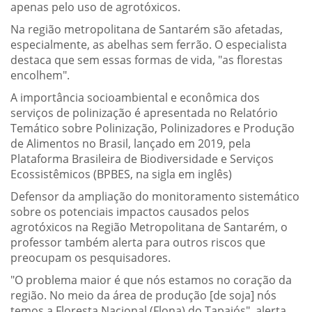
apenas pelo uso de agrotóxicos.
Na região metropolitana de Santarém são afetadas,
especialmente, as abelhas sem ferrão. O especialista
destaca que sem essas formas de vida, "as florestas
encolhem".
A importância socioambiental e econômica dos
serviços de polinização é apresentada no Relatório
Temático sobre Polinização, Polinizadores e Produção
de Alimentos no Brasil, lançado em 2019, pela
Plataforma Brasileira de Biodiversidade e Serviços
Ecossistêmicos (BPBES, na sigla em inglês)
Defensor da ampliação do monitoramento sistemático
sobre os potenciais impactos causados pelos
agrotóxicos na Região Metropolitana de Santarém, o
professor também alerta para outros riscos que
preocupam os pesquisadores.
"O problema maior é que nós estamos no coração da
região. No meio da área de produção [de soja] nós
temos a Floresta Nacional (Flona) do Tapajós", alerta.