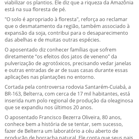
viabilizar os plantios. Ele diz que a riqueza da Amazônia
está na sua floresta de pé.
"O solo é apropriado à floresta", reforça ao reclamar
que o desmatamento da região, também associado à
expansão da soja, contribui para o desaparecimento
das abelhas e de muitas outras espécies.
O aposentado diz conhecer famílias que sofrem
diretamente “os efeitos dos jatos de veneno” da
pulverização de agrotóxicos, precisando vedar janelas
e outras entradas de ar de suas casas durante essas
aplicações nas plantações no entorno.
Cortada pela controversa rodovia Santarém-Cuiabá, a
BR-163, Belterra, com cerca de 17 mil habitantes, está
inserida num polo regional de produção da oleaginosa
que se expandiu nos últimos 20 anos.
O aposentado Francisco Bezerra Oliveira, 80 anos,
conhece bem a história de se tentar, sem sucesso,
fazer de Belterra um laboratório a céu aberto de
produção de borracha natural. Ele conta que seus pais