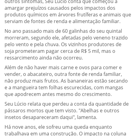
outros sintomas, Seu Lúcio conta que começou a
amargar prejuízos causados pelos impactos dos
produtos químicos em árvores frutíferas e animais que
serviam de fontes de renda e alimentação familiar.
No ano passado mais de 60 galinhas do seu quintal
morreram, segundo ele, afetadas pelo veneno trazido
pelo vento e pela chuva. Os vizinhos produtores de
soja prometeram pagar cerca de R$ 5 mil, mas o
ressarcimento ainda não ocorreu.
Além de não haver mais carne e ovos para comer e
vender, o abacateiro, outra fonte de renda familiar,
não produz mais frutos. As bananeiras estão secando
e a mangueira tem folhas escurecidas, com mangas
que apodrecem antes mesmo do crescimento.
Seu Lúcio relata que perdeu a conta da quantidade de
pássaros mortos que tem visto. "Abelhas e outros
insetos desapareceram daqui", lamenta.
Há nove anos, ele sofreu uma queda enquanto
trabalhava em uma construção. O impacto na coluna