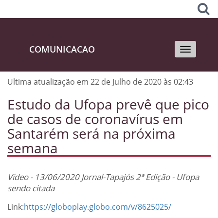
COMUNICACAO
Toggle
navigati
Ultima atualização em 22 de Julho de 2020 às 02:43
Estudo da Ufopa prevê que pico
de casos de coronavírus em
Santarém será na próxima
semana
Vídeo - 13/06/2020 Jornal-Tapajós 2ª Edição - Ufopa
sendo citada
Link:
https://globoplay.globo.com/v/8625025/