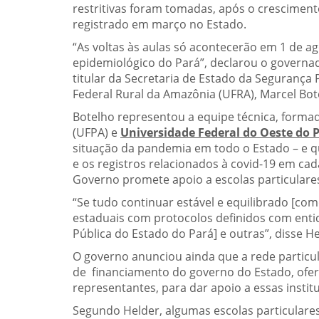
restritivas foram tomadas, após o crescimento
registrado em março no Estado.
“As voltas às aulas só acontecerão em 1 de 
epidemiológico do Pará”, declarou o govern
titular da Secretaria de Estado da Segurança P
Federal Rural da Amazônia (UFRA), Marcel Bot
Botelho representou a equipe técnica, forma
(UFPA) e
Universidade Federal do Oeste do 
situação da pandemia em todo o Estado – e que
e os registros relacionados à covid-19 em cad
Governo promete apoio a escolas particulare
“Se tudo continuar estável e equilibrado [co
estaduais com protocolos definidos com enti
Pública do Estado do Pará] e outras”, disse H
O governo anunciou ainda que a rede particul
de financiamento do governo do Estado, ofer
representantes, para dar apoio a essas instit
Segundo Helder, algumas escolas particulare