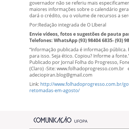
governador não se referiu mais especificame
maiores informações sobre o calendário gera
dará o crédito, ou o volume de recursos a ser
Por:Redação integrada de O LIberal
Envie vídeos, fotos e sugestões de pauta 
Telefones: WhatsApp (93) 98404 6835- (93) 9
“Informação publicada é informação pública.
para isso. Seja ético. Copiou? Informe a fonte.
Publicado por Jornal Folha do Progresso, Fo
(Claro) -Site: www.folhadoprogresso.com.br 
adeciopiran.blog@gmail.com
Link:
http://www.folhadoprogresso.com.br/gov
retomadas-em-agosto/