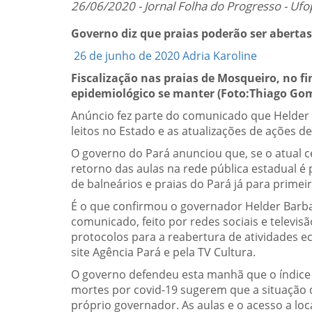
26/06/2020 - Jornal Folha do Progresso - Ufo
Governo diz que praias poderão ser aberta
26 de junho de 2020
Adria Karoline
Fiscalização nas praias de Mosqueiro, no f
epidemiológico se manter (Foto:Thiago Gome
Anúncio fez parte do comunicado que Helder B
leitos no Estado e as atualizações de ações de
O governo do Pará anunciou que, se o atual c
retorno das aulas na rede pública estadual é
de balneários e praias do Pará já para primei
É o que confirmou o governador Helder Barbalh
comunicado, feito por redes sociais e televisã
protocolos para a reabertura de atividades e
site Agência Pará e pela TV Cultura.
O governo defendeu esta manhã que o índice d
mortes por covid-19 sugerem que a situação 
próprio governador. As aulas e o acesso a lo