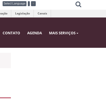
Select Language
▼
mação
Legislação
Canais
CONTATO
AGENDA
MAIS SERVIÇOS