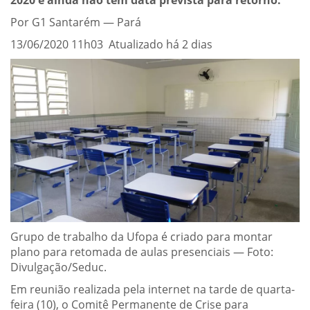
2020 e ainda não têm data prevista para retorno.
Por G1 Santarém — Pará
13/06/2020 11h03 Atualizado há 2 dias
Grupo de trabalho da Ufopa é criado para montar
plano para retomada de aulas presenciais — Foto:
Divulgação/Seduc.
Em reunião realizada pela internet na tarde de quarta-
feira (10), o Comitê Permanente de Crise para