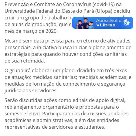
Prevenção e Combate ao Coronavírus (covid-19) na
Universidade Federal do Oeste do Pará (Ufopa) decidiu
criar um grupo de trabalho para planejar a retomada
de aulas da graduação, que estão suspensas desde o
mês de março de 2020.
Mesmo sem data prevista para o retorno de atividades
presenciais, a iniciativa busca iniciar o planejamento de
estratégias para quando houver condições sanitárias
de sua retomada.
O grupo irá elaborar um plano, dividido em três eixos
de atuação: medidas sanitárias; medidas acadêmicas; e
medidas de formação de conhecimento e segurança
jurídica aos servidores.
Serão discutidas ações como editais de apoio digital,
replanejamento orçamentário e propostas para o
semestre letivo. Participarão das discussões unidades
acadêmicas e administrativas, além das entidades
representativas de servidores e estudantes.