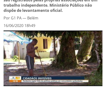
são registrados pelas próprias associações em um
trabalho independente. Ministério Público não
dispõe de levantamento oficial.
Por G1 PA — Belém
16/06/2020 18h49