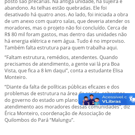
posto são precárias. Na antiga unidade, há sujeira e
abandono. As telhas estão quebradas. Ele foi
desativado há quatro anos. Ao lado, foi iniciada a obra
de um anexo com quatro salas, que deveria atender os
moradores, mas o projeto não foi concluído. Cerca de
R$ 80 mil foram gastos, mas dentro das unidades não
há energia elétrica e nem água. Tudo é no improviso.
Também falta estrutura para quem trabalha aqui.
“Faltam estrutura, remédios, atendentes. Quando
precisamos de atendimento, a gente vai lá pra Boa
Vista, que fica a 8 km daqui”, conta a estudante Elisa
Monteiro.
“Diante da falta de políticas públicas eficazes e dos
problemas de estrutura na área da saúde, cobramos
do governo do estado um plano emergencial no
atendimento aos moradores dessas comunidades”, diz
Érica Monteiro, coordenação de Associação de
Quilombos do Pará “Malungu”.