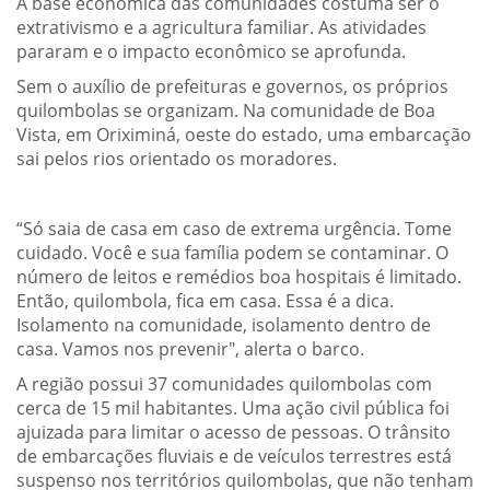
A base econômica das comunidades costuma ser o
extrativismo e a agricultura familiar. As atividades
pararam e o impacto econômico se aprofunda.
Sem o auxílio de prefeituras e governos, os próprios
quilombolas se organizam. Na comunidade de Boa
Vista, em Oriximiná, oeste do estado, uma embarcação
sai pelos rios orientado os moradores.
“Só saia de casa em caso de extrema urgência. Tome
cuidado. Você e sua família podem se contaminar. O
número de leitos e remédios boa hospitais é limitado.
Então, quilombola, fica em casa. Essa é a dica.
Isolamento na comunidade, isolamento dentro de
casa. Vamos nos prevenir", alerta o barco.
A região possui 37 comunidades quilombolas com
cerca de 15 mil habitantes. Uma ação civil pública foi
ajuizada para limitar o acesso de pessoas. O trânsito
de embarcações fluviais e de veículos terrestres está
suspenso nos territórios quilombolas, que não tenham