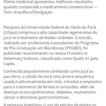
Planta medicinal apresentou melhores resultados
quando comparada a medicamento convencional —
Foto: Arquiflora/Divulgação
Pesquisa da Universidade Federal do Oeste do Pará
(Ufopa) comprova a alta capacidade regenerativa do
jucá no tratamento de lesões cutâneas. O estudo,
realizado por professores e estudantes do Programa
de Pós-Graduação em Biociências (PPGBIO), foi
publicado recentemente na revista Frontiers in
Veterinary Sciences, classificada como Qualis A1 pela
Capes.
Conhecida popularmente conhecida como jucá ou
pau-ferro, a Libidia ferrea é uma árvore amazônica
usada tradicionalmente em chás, infusões e emplastos
para o tratamento de feridas e contusões, além de
doenças broncopulmonares, diabetes, reumatismo,
câncer e distúrbios gastrointestinais.
A pesquisa investigou o uso do extrato da planta no