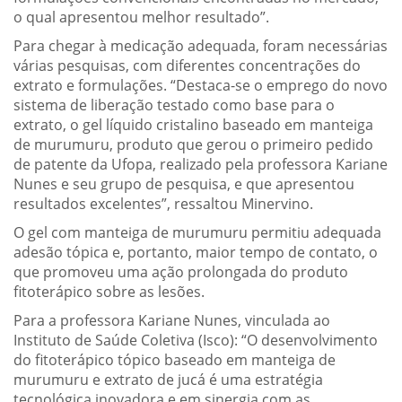
o qual apresentou melhor resultado”.
Para chegar à medicação adequada, foram necessárias
várias pesquisas, com diferentes concentrações do
extrato e formulações. “Destaca-se o emprego do novo
sistema de liberação testado como base para o
extrato, o gel líquido cristalino baseado em manteiga
de murumuru, produto que gerou o primeiro pedido
de patente da Ufopa, realizado pela professora Kariane
Nunes e seu grupo de pesquisa, e que apresentou
resultados excelentes”, ressaltou Minervino.
O gel com manteiga de murumuru permitiu adequada
adesão tópica e, portanto, maior tempo de contato, o
que promoveu uma ação prolongada do produto
fitoterápico sobre as lesões.
Para a professora Kariane Nunes, vinculada ao
Instituto de Saúde Coletiva (Isco): “O desenvolvimento
do fitoterápico tópico baseado em manteiga de
murumuru e extrato de jucá é uma estratégia
tecnológica inovadora e em sinergia com as