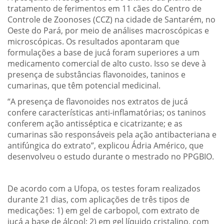
tratamento de ferimentos em 11 cães do Centro de
Controle de Zoonoses (CCZ) na cidade de Santarém, no
Oeste do Pará, por meio de análises macroscópicas e
microscópicas. Os resultados apontaram que
formulações a base de jucá foram superiores a um
medicamento comercial de alto custo. Isso se deve à
presença de substâncias flavonoides, taninos e
cumarinas, que têm potencial medicinal.
“A presença de flavonoides nos extratos de jucá
confere características anti-inflamatórias; os taninos
conferem ação antisséptica e cicatrizante; e as
cumarinas são responsáveis pela ação antibacteriana e
antifúngica do extrato”, explicou Ádria Américo, que
desenvolveu o estudo durante o mestrado no PPGBIO.
De acordo com a Ufopa, os testes foram realizados
durante 21 dias, com aplicações de três tipos de
medicações: 1) em gel de carbopol, com extrato de
jucá a base de álcool; 2) em gel líquido cristalino, com