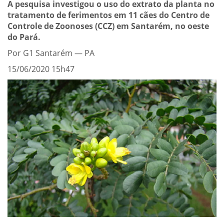
A pesquisa investigou o uso do extrato da planta no
tratamento de ferimentos em 11 cães do Centro de
Controle de Zoonoses (CCZ) em Santarém, no oeste
do Pará.
Por G1 Santarém — PA
15/06/2020 15h47