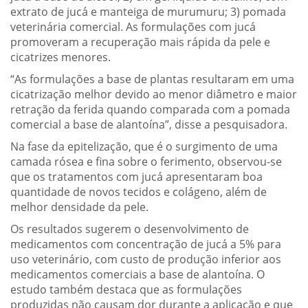
extrato de jucá e manteiga de murumuru; 3) pomada
veterinária comercial. As formulações com jucá
promoveram a recuperação mais rápida da pele e
cicatrizes menores.
“As formulações a base de plantas resultaram em uma
cicatrização melhor devido ao menor diâmetro e maior
retração da ferida quando comparada com a pomada
comercial a base de alantoína”, disse a pesquisadora.
Na fase da epitelização, que é o surgimento de uma
camada rósea e fina sobre o ferimento, observou-se
que os tratamentos com jucá apresentaram boa
quantidade de novos tecidos e colágeno, além de
melhor densidade da pele.
Os resultados sugerem o desenvolvimento de
medicamentos com concentração de jucá a 5% para
uso veterinário, com custo de produção inferior aos
medicamentos comerciais a base de alantoína. O
estudo também destaca que as formulações
produzidas não causam dor durante a aplicação e que