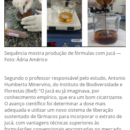
Sequência mostra produção de fórmulas com jucá —
Foto: Ádria Américo
Segundo o professor responsável pelo estudo, Antonio
Humberto Minervino, do Instituto de Biodiversidade e
Florestas (Ibef): “O jucá eu já imaginava, por
conhecimento empírico, que era um bom cicatrizante.
O avanço científico foi determinar a dose mais
adequada e utilizar um novo sistema de liberação
sustentado de fármacos para incorporar o extrato de
jucá, com vantagens técnicas superiores às
formulações convencionais encontradas no mercado,