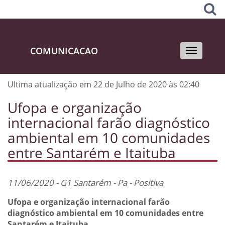
COMUNICACAO
Toggle
navigati
Ultima atualização em 22 de Julho de 2020 às 02:40
Ufopa e organização
internacional farão diagnóstico
ambiental em 10 comunidades
entre Santarém e Itaituba
11/06/2020 - G1 Santarém - Pa - Positiva
Ufopa e organização internacional farão
diagnóstico ambiental em 10 comunidades entre
Santarém e Itaituba