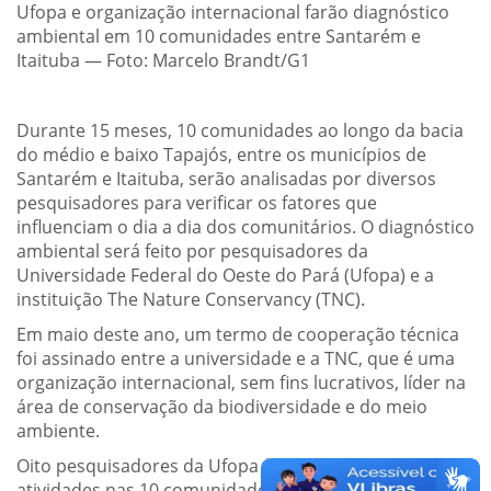
Ufopa e organização internacional farão diagnóstico
ambiental em 10 comunidades entre Santarém e
Itaituba — Foto: Marcelo Brandt/G1
Durante 15 meses, 10 comunidades ao longo da bacia
do médio e baixo Tapajós, entre os municípios de
Santarém e Itaituba, serão analisadas por diversos
pesquisadores para verificar os fatores que
influenciam o dia a dia dos comunitários. O diagnóstico
ambiental será feito por pesquisadores da
Universidade Federal do Oeste do Pará (Ufopa) e a
instituição The Nature Conservancy (TNC).
Em maio deste ano, um termo de cooperação técnica
foi assinado entre a universidade e a TNC, que é uma
organização internacional, sem fins lucrativos, líder na
área de conservação da biodiversidade e do meio
ambiente.
Oito pesquisadores da Ufopa farão parte das
atividades nas 10 comunidades. Entre os estudos a